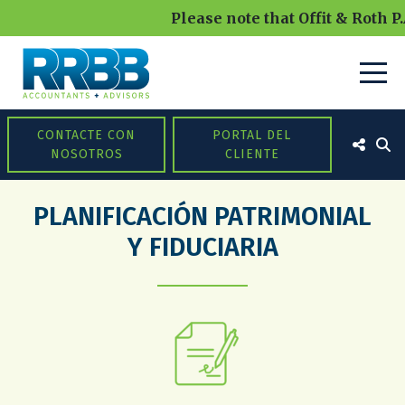
Please note that Offit & Roth P.A.
CONTACTE CON
PORTAL DEL
NOSOTROS
CLIENTE
PLANIFICACIÓN PATRIMONIAL
Y FIDUCIARIA