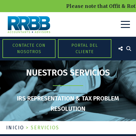
Please note that Offit & Roth
CONTACTE CON
PORTAL DEL
NOSOTROS
CLIENTE
NUESTROS SERVICIOS
IRS REPRESENTATION & TAX PROBLEM
RESOLUTION
INICIO
>
SERVICIOS