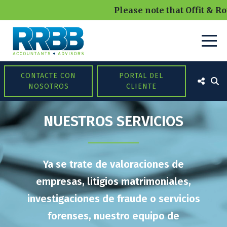
Please note that Offit & Ro
CONTACTE CON
PORTAL DEL
NOSOTROS
CLIENTE
NUESTROS SERVICIOS
Ya se trate de valoraciones de
empresas, litigios matrimoniales,
investigaciones de fraude o servicios
forenses, nuestro equipo de