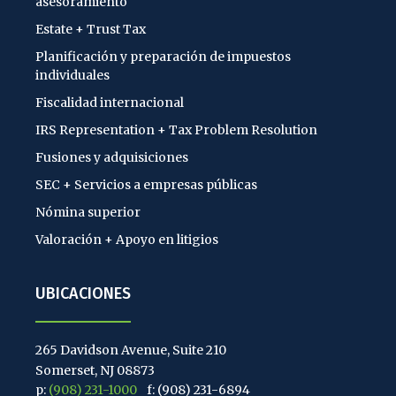
asesoramiento
Estate + Trust Tax
Planificación y preparación de impuestos
individuales
Fiscalidad internacional
IRS Representation + Tax Problem Resolution
Fusiones y adquisiciones
SEC + Servicios a empresas públicas
Nómina superior
Valoración + Apoyo en litigios
UBICACIONES
265 Davidson Avenue, Suite 210
Somerset, NJ 08873
p:
(908) 231-1000
f: (908) 231-6894