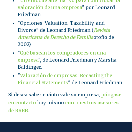
"
Un enfoque alternativo para comprobar la
valoración de una empresa
" por Leonard
Friedman
"Opciones: Valuation, Taxability, and
Divorce" de Leonard Friedman (
Revista
Americana de Derecho de Familia
otoño de
2002)
"
Qué buscan los compradores en una
empresa
", de Leonard Friedman y Marsha
Baldinger.
"
Valoración de empresas: Recasting the
Financial Statements
" de Leonard Friedman
Si desea saber cuánto vale su empresa,
póngase
en contacto
hoy mismo
con nuestros asesores
de RRBB
.