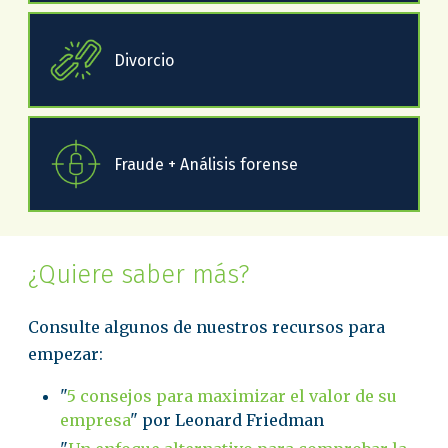
Divorcio
Fraude + Análisis forense
¿Quiere saber más?
Consulte algunos de nuestros recursos para
empezar:
"
5 consejos para maximizar el valor de su
empresa
" por Leonard Friedman