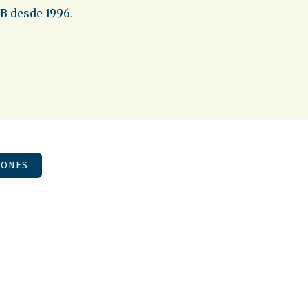
B desde 1996.
IONES