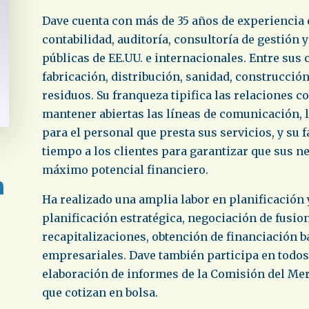
Dave cuenta con más de 35 años de experiencia e
contabilidad, auditoría, consultoría de gestión 
públicas de EE.UU. e internacionales. Entre sus
fabricación, distribución, sanidad, construcción
residuos. Su franqueza tipifica las relaciones co
mantener abiertas las líneas de comunicación, l
para el personal que presta sus servicios, y su f
tiempo a los clientes para garantizar que sus n
máximo potencial financiero.
Ha realizado una amplia labor en planificación 
planificación estratégica, negociación de fusio
recapitalizaciones, obtención de financiación b
empresariales. Dave también participa en todos l
elaboración de informes de la Comisión del Me
que cotizan en bolsa.