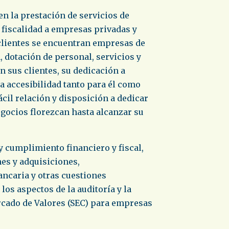
n la prestación de servicios de
y fiscalidad a empresas privadas y
 clientes se encuentran empresas de
, dotación de personal, servicios y
n sus clientes, su dedicación a
a accesibilidad tanto para él como
ácil relación y disposición a dedicar
egocios florezcan hasta alcanzar su
y cumplimiento financiero y fiscal,
nes y adquisiciones,
ancaria y otras cuestiones
os aspectos de la auditoría y la
rcado de Valores (SEC) para empresas