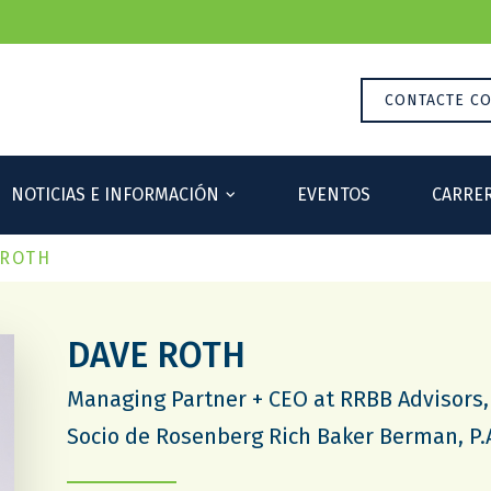
CONTACTE C
NOTICIAS E INFORMACIÓN
EVENTOS
CARRER
 ROTH
DAVE ROTH
Managing Partner + CEO at RRBB Advisors,
Socio de Rosenberg Rich Baker Berman, P.