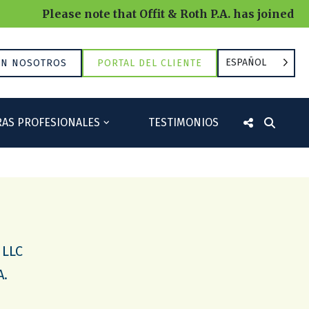
Please note that Offit & Roth P.A. has joined RRB
ESPAÑOL
ON NOSOTROS
PORTAL DEL CLIENTE
AS PROFESIONALES
TESTIMONIOS
 LLC
A.