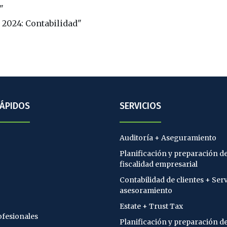
"
 2024: Contabilidad"
RÁPIDOS
SERVICIOS
Auditoría + Aseguramiento
Planificación y preparación de
fiscalidad empresarial
Contabilidad de clientes + Serv
asesoramiento
Estate + Trust Tax
ofesionales
Planificación y preparación d