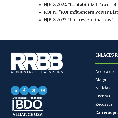
NJBIZ 2024 "Contabilidad Power 50
ROI-NJ "ROI Influencers Power List
NJBIZ 2023 "Líderes en finanzas"
ENLACES 
Acerca de
Blogs
Noticias
Eventos
Recursos
Carreras pr