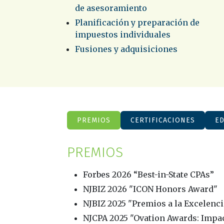
de asesoramiento
Planificación y preparación de
impuestos individuales
Fusiones y adquisiciones
PREMIOS
CERTIFICACIONES
E
PREMIOS
Forbes 2026 “Best-in-State CPAs”
NJBIZ 2026 "ICON Honors Award"
NJBIZ 2025 "Premios a la Excelenci
NJCPA 2025 "Ovation Awards: Impa