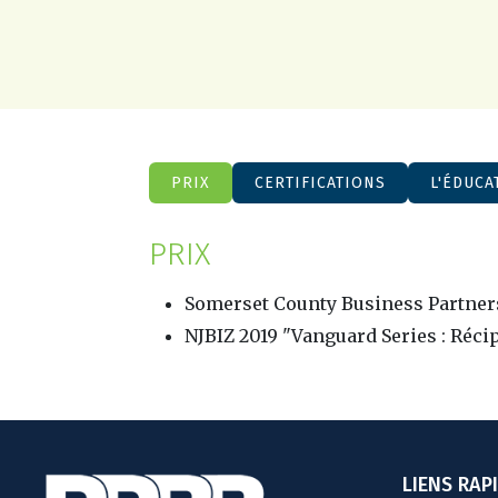
PRIX
CERTIFICATIONS
L'ÉDUCA
PRIX
Somerset County Business Partner
NJBIZ 2019 "Vanguard Series : Réci
LIENS RAP