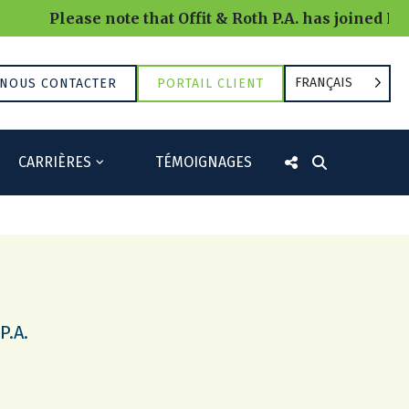
Please note that Offit & Roth P.A. has joined RRBB
FRANÇAIS
NOUS CONTACTER
PORTAIL CLIENT
CARRIÈRES
TÉMOIGNAGES
P.A.