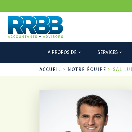
A PROPOS DE
SERVICES
ACCUEIL
>
NOTRE ÉQUIPE
>
SAL L