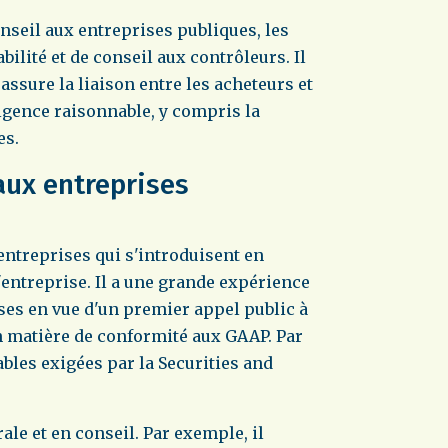
onseil aux entreprises publiques, les
bilité et de conseil aux contrôleurs. Il
 assure la liaison entre les acheteurs et
ligence raisonnable, y compris la
es.
 aux entreprises
 entreprises qui s'introduisent en
d'entreprise. Il a une grande expérience
ises en vue d'un premier appel public à
n matière de conformité aux GAAP. Par
bles exigées par la Securities and
ale et en conseil. Par exemple, il