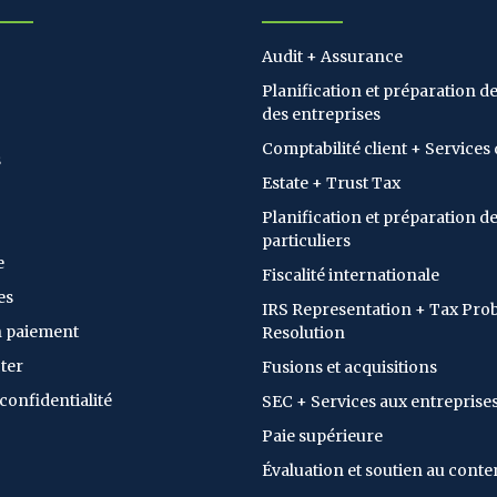
Audit + Assurance
Planification et préparation de 
des entreprises
Comptabilité client + Services 
s
Estate + Trust Tax
Planification et préparation de
particuliers
e
Fiscalité internationale
es
IRS Representation + Tax Pro
n paiement
Resolution
ter
Fusions et acquisitions
 confidentialité
SEC + Services aux entreprise
Paie supérieure
Évaluation et soutien au conte