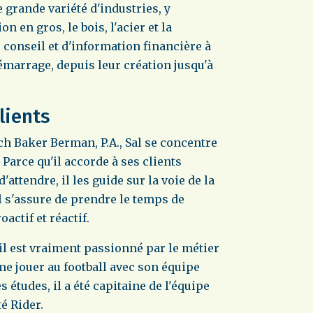
e grande variété d'industries, y
n en gros, le bois, l'acier et la
 conseil et d'information financière à
émarrage, depuis leur création jusqu'à
lients
 Baker Berman, P.A., Sal se concentre
 Parce qu'il accorde à ses clients
d'attendre, il les guide sur la voie de la
 il s'assure de prendre le temps de
actif et réactif.
il est vraiment passionné par le métier
ime jouer au football avec son équipe
études, il a été capitaine de l'équipe
é Rider.