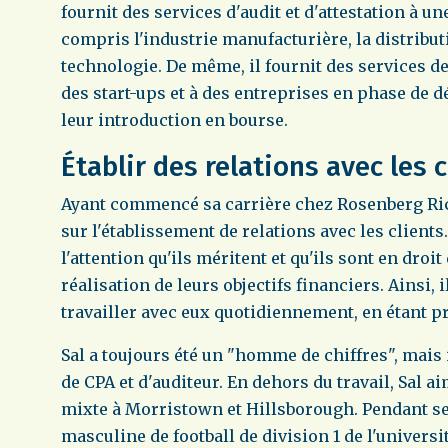
fournit des services d'audit et d'attestation à un
compris l'industrie manufacturière, la distributio
technologie. De même, il fournit des services de
des start-ups et à des entreprises en phase de d
leur introduction en bourse.
Établir des relations avec les c
Ayant commencé sa carrière chez Rosenberg Rich
sur l'établissement de relations avec les clients.
l'attention qu'ils méritent et qu'ils sont en droit 
réalisation de leurs objectifs financiers. Ainsi,
travailler avec eux quotidiennement, en étant pro
Sal a toujours été un "homme de chiffres", mais 
de CPA et d'auditeur. En dehors du travail, Sal a
mixte à Morristown et Hillsborough. Pendant ses 
masculine de football de division 1 de l'universit