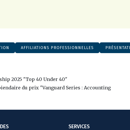
TION
AFFILIATIONS PROFESSIONNELLES
PRÉSENTAT
ship 2025 "Top 40 Under 40"
piendaire du prix "Vanguard Series : Accounting
IDES
SERVICES