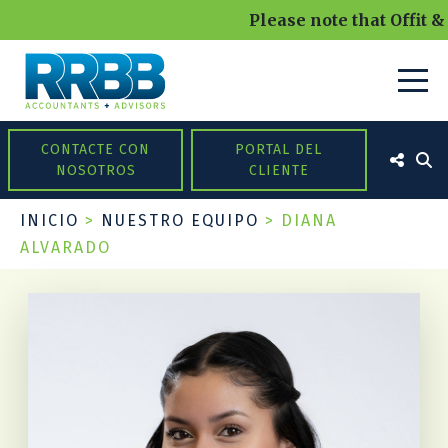
Please note that Offit &
CONTACTE CON
PORTAL DEL
NOSOTROS
CLIENTE
INICIO
>
NUESTRO EQUIPO
>
DIANA
ALVARADO