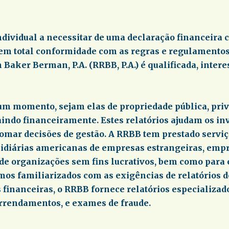
ividual a necessitar de uma declaração financeira 
 em total conformidade com as regras e regulamentos
Baker Berman, P.A. (RRBB, P.A.) é qualificada, intere
um momento, sejam elas de propriedade pública, priva
aindo financeiramente. Estes relatórios ajudam os inv
 tomar decisões de gestão. A RRBB tem prestado servi
bsidiárias americanas de empresas estrangeiras, em
de organizações sem fins lucrativos, bem como para 
s familiarizados com as exigências de relatórios de
 financeiras, o RRBB fornece relatórios especializad
 arrendamentos, e exames de fraude.