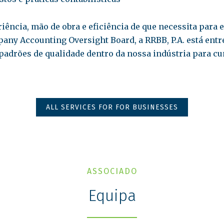
riência, mão de obra e eficiência de que necessita par
ny Accounting Oversight Board, a RRBB, P.A. está entre
padrões de qualidade dentro da nossa indústria para cu
ALL SERVICES FOR FOR BUSINESSES
ASSOCIADO
Equipa