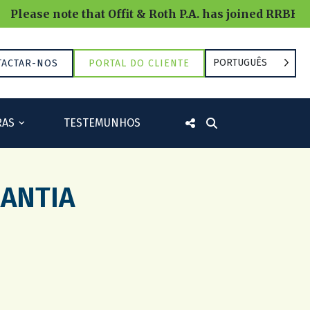
note that Offit & Roth P.A. has joined RRBB and will
PORTUGUÊS
TACTAR-NOS
PORTAL DO CLIENTE
RAS
TESTEMUNHOS
RANTIA