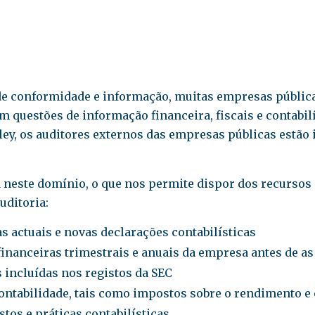
 de conformidade e informação, muitas empresas públic
em questões de informação financeira, fiscais e contabil
ey, os auditores externos das empresas públicas estão 
a neste domínio, o que nos permite dispor dos recursos 
uditoria:
s actuais e novas declarações contabilísticas
inanceiras trimestrais e anuais da empresa antes de as
 incluídas nos registos da SEC
contabilidade, tais como impostos sobre o rendimento
tos e práticas contabilísticas