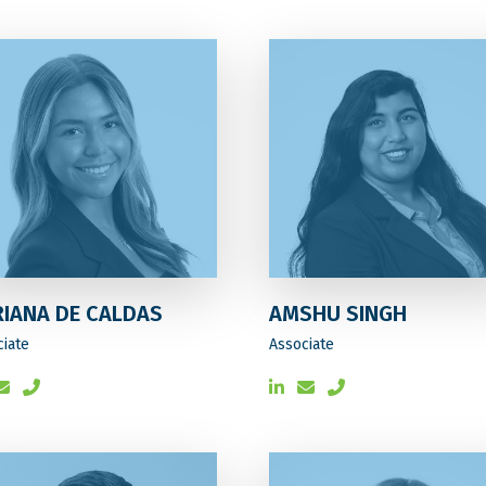
IANA DE CALDAS
AMSHU SINGH
ciate
Associate