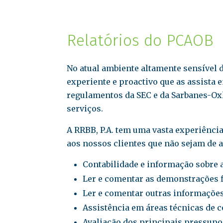
Relatórios do PCAOB
No atual ambiente altamente sensível
experiente e proactivo que as assista 
regulamentos da SEC e da Sarbanes-Oxl
serviços.
A RRBB, P.A. tem uma vasta experiênci
aos nossos clientes que não sejam de a
Contabilidade e informação sobre a
Ler e comentar as demonstrações f
Ler e comentar outras informações
Assistência em áreas técnicas de 
Avaliação dos principais pressupos