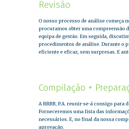
Revisão
O nosso processo de análise começa n
procuramos obter uma compreensão dos
equipa de gestão. Em seguida, discutim
procedimentos de análise. Durante o p
eficiente e eficaz, sem surpresas. E an
Compilação + Prepara
A RRBB, P.A. reunir-se-á consigo para 
Forneceremos uma lista das informaçõ
necessários. E, no final da nossa com
aprovação.