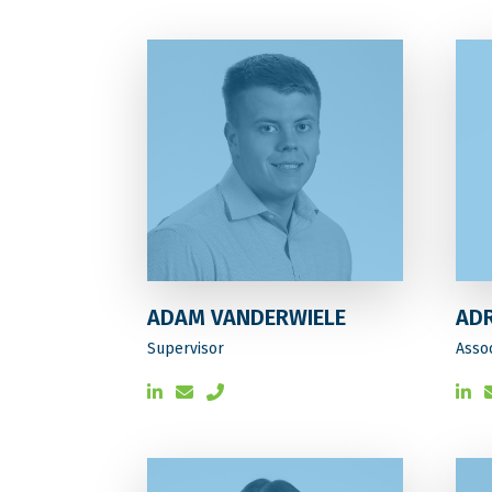
ADAM VANDERWIELE
ADR
Supervisor
Asso