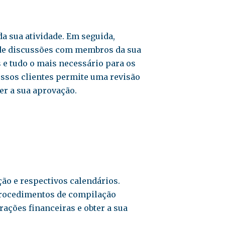
 sua atividade. Em seguida,
 de discussões com membros da sua
 e tudo o mais necessário para os
ssos clientes permite uma revisão
ter a sua aprovação.
ção e respectivos calendários.
procedimentos de compilação
ações financeiras e obter a sua