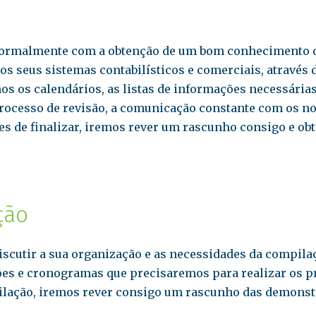
ormalmente com a obtenção de um bom conhecimento da
 seus sistemas contabilísticos e comerciais, através
os os calendários, as listas de informações necessárias
rocesso de revisão, a comunicação constante com os no
tes de finalizar, iremos rever um rascunho consigo e ob
ção
discutir a sua organização e as necessidades da compila
es e cronogramas que precisaremos para realizar os 
pilação, iremos rever consigo um rascunho das demonstr