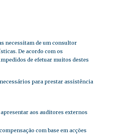
as necessitam de um consultor
ísticas. De acordo com os
impedidos de efetuar muitos destes
necessários para prestar assistência
 apresentar aos auditores externos
 e compensação com base em acções