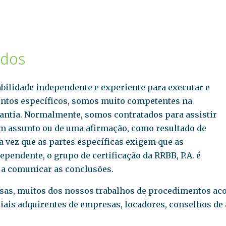
ados
bilidade independente e experiente para executar e
entos específicos, somos muito competentes na
arantia. Normalmente, somos contratados para assistir
um assunto ou de uma afirmação, como resultado de
vez que as partes específicas exigem que as
pendente, o grupo de certificação da RRBB, P.A. é
 a comunicar as conclusões.
sas, muitos dos nossos trabalhos de procedimentos aco
iais adquirentes de empresas, locadores, conselhos de 