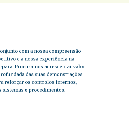
m conjunto com a nossa compreensão
etitivo e a nossa experiência na
depara. Procuramos acrescentar valor
aprofundada das suas demonstrações
a reforçar os controlos internos,
s sistemas e procedimentos.