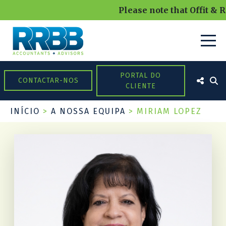
Please note that Offit & R
PORTAL DO
CONTACTAR-NOS
CLIENTE
INÍCIO
>
A NOSSA EQUIPA
>
MIRIAM LOPEZ