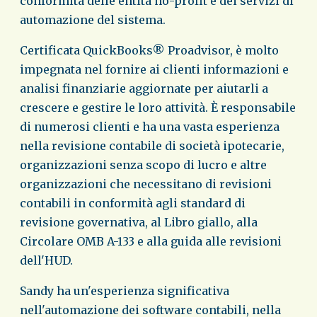
conformità delle entità no-profit e dei servizi di
automazione del sistema.
Certificata QuickBooks® Proadvisor, è molto
impegnata nel fornire ai clienti informazioni e
analisi finanziarie aggiornate per aiutarli a
crescere e gestire le loro attività. È responsabile
di numerosi clienti e ha una vasta esperienza
nella revisione contabile di società ipotecarie,
organizzazioni senza scopo di lucro e altre
organizzazioni che necessitano di revisioni
contabili in conformità agli standard di
revisione governativa, al Libro giallo, alla
Circolare OMB A-133 e alla guida alle revisioni
dell'HUD.
Sandy ha un'esperienza significativa
nell'automazione dei software contabili, nella