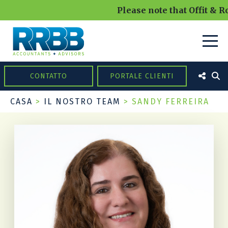
Please note that Offit & Ro
CONTATTO
PORTALE CLIENTI
CASA
>
IL NOSTRO TEAM
>
SANDY FERREIRA