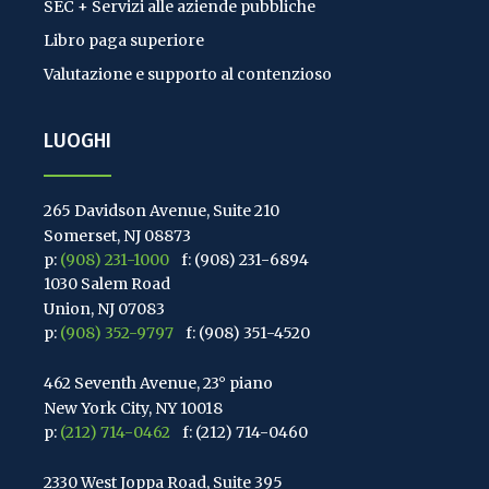
SEC + Servizi alle aziende pubbliche
Libro paga superiore
Valutazione e supporto al contenzioso
LUOGHI
265 Davidson Avenue, Suite 210
Somerset, NJ 08873
p:
(908) 231-1000
f: (908) 231-6894
1030 Salem Road
Union, NJ 07083
p:
(908) 352-9797
f: (908) 351-4520
462 Seventh Avenue, 23° piano
New York City, NY 10018
p:
(212) 714-0462
f: (212) 714-0460
2330 West Joppa Road, Suite 395