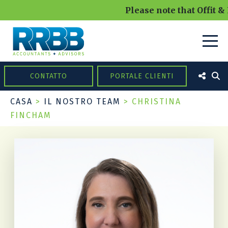
Please note that Offit &
CONTATTO
PORTALE CLIENTI
CASA
>
IL NOSTRO TEAM
>
CHRISTINA
FINCHAM