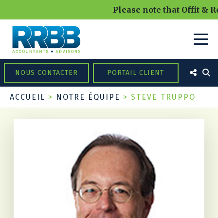
Please note that Offit & R
NOUS CONTACTER
PORTAIL CLIENT
ACCUEIL
>
NOTRE ÉQUIPE
>
STEVE TRUPPO