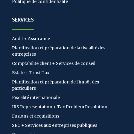
Politique de confidentialité
SERVICES
Audit + Assurance
Planification et préparation de la fiscalité des
entreprises
Comptabilité client + Services de conseil
Estate + Trust Tax
Planification et préparation de l'impôt des
particuliers
Fiscalité internationale
IRS Representation + Tax Problem Resolution
Fusions et acquisitions
SEC + Services aux entreprises publiques