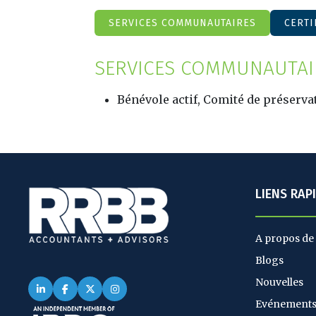
SERVICES COMMUNAUTAIRES
CERTI
SERVICES COMMUNAUTAI
Bénévole actif, Comité de préserva
LIENS RAP
A propos de
Blogs
Nouvelles
Evénement