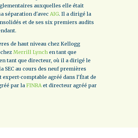
lementaires auxquelles elle était
sa séparation d'avec
AIG
. Il a dirigé la
nsolidés et de ses six premiers audits
endant.
ères de haut niveau chez Kellogg
, chez
Merrill Lynch
en tant que
en tant que directeur, où il a dirigé le
la SEC au cours des neuf premières
t expert-comptable agréé dans l'État de
gréé par la
FINRA
et directeur agréé par