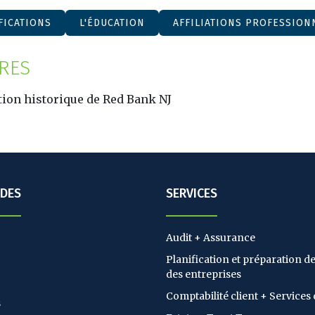
FICATIONS
L'ÉDUCATION
AFFILIATIONS PROFESSION
RES
tion historique de Red Bank NJ
IDES
SERVICES
Audit + Assurance
Planification et préparation de 
des entreprises
Comptabilité client + Services 
s