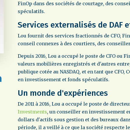
FinOp dans des sociétés de courtage, des consei
spéculatifs.
Services externalisés de DAF e
Lou fournit des services fractionnés de CFO, Fi
conseil connexes à des courtiers, des conseille
Depuis 2016, Lou a occupé le poste de CFO ou F
valeurs mobilières enregistrés et d'autres entr
publique cotée au NASDAQ, et en tant que CFO, 
en investissement et fonds spéculatifs.
Un monde d'expériences
De 2011 à 2016, Lou a occupé le poste de directe
Investments
, un conseiller en investissement e
dollars d'actifs sous gestion et des bureaux dan
période, il a veillé à ce que la société respecte