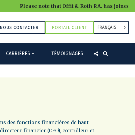
Please note that Offit & Roth P.A. has joined RRB
FRANÇAIS
NOUS CONTACTER
PORTAIL CLIENT
CARRIÈRES
TÉMOIGNAGES
ns des fonctions financières de haut
directeur financier (CFO), contrôleur et