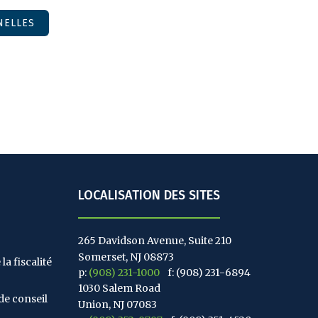
NELLES
LOCALISATION DES SITES
265 Davidson Avenue, Suite 210
Somerset, NJ 08873
la fiscalité
p:
(908) 231-1000
f: (908) 231-6894
1030 Salem Road
de conseil
Union, NJ 07083