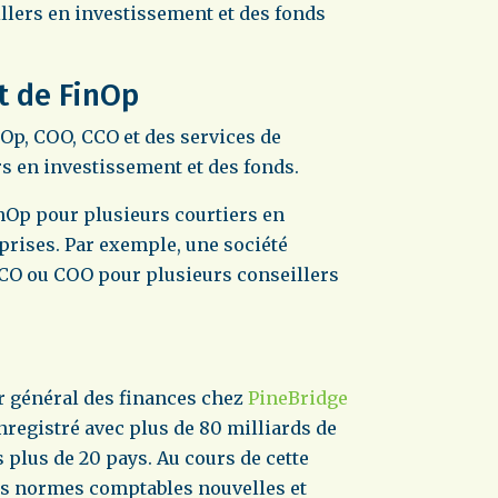
llers en investissement et des fonds
t de FinOp
nOp, COO, CCO et des services de
rs en investissement et des fonds.
inOp pour plusieurs courtiers en
eprises. Par exemple, une société
CCO ou COO pour plusieurs conseillers
ur général des finances chez
PineBridge
nregistré avec plus de 80 milliards de
s plus de 20 pays. Au cours de cette
 les normes comptables nouvelles et