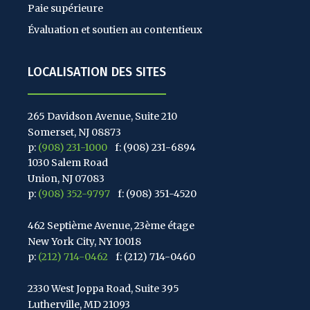
Paie supérieure
Évaluation et soutien au contentieux
LOCALISATION DES SITES
265 Davidson Avenue, Suite 210
Somerset, NJ 08873
p:
(908) 231-1000
f: (908) 231-6894
1030 Salem Road
Union, NJ 07083
p:
(908) 352-9797
f: (908) 351-4520
462 Septième Avenue, 23ème étage
New York City, NY 10018
p:
(212) 714-0462
f: (212) 714-0460
2330 West Joppa Road, Suite 395
Lutherville, MD 21093