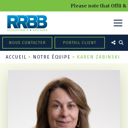
Please note that Offit &
NOUS CONTACTER
PORTAIL CLIENT
ACCUEIL
>
NOTRE ÉQUIPE
>
KAREN ZABINSKI