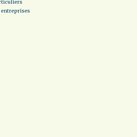
rticuliers
s entreprises