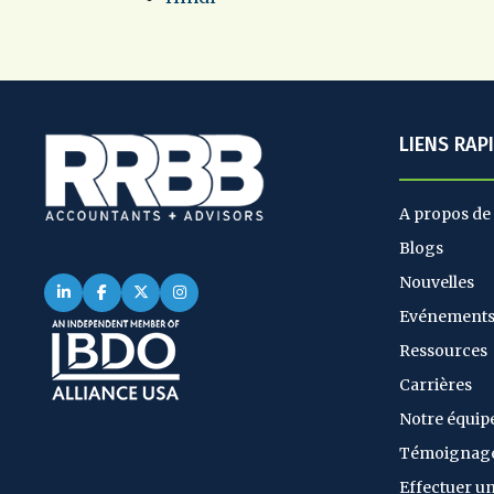
LIENS RAP
A propos de
Blogs
Nouvelles
Evénement
Ressources
Carrières
Notre équip
Témoignag
Effectuer u