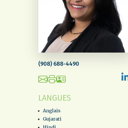
(908) 688-4490
LANGUES
Anglais
Gujarati
Hindi