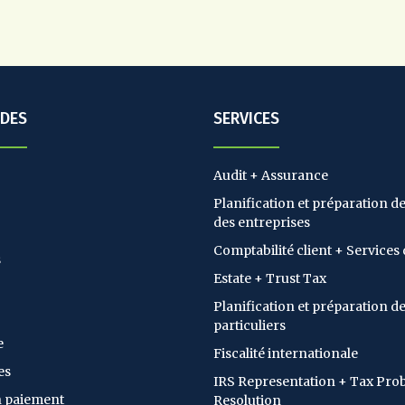
IDES
SERVICES
Audit + Assurance
Planification et préparation de 
des entreprises
Comptabilité client + Services 
s
Estate + Trust Tax
Planification et préparation de
particuliers
e
Fiscalité internationale
es
IRS Representation + Tax Pro
n paiement
Resolution